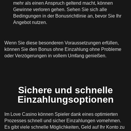
mehr als einen Anspruch geltend macht, können
Gewinne verloren gehen. Sehen Sie sich alle
Bedingungen in der Bonusrichtlinie an, bevor Sie Ihr
Angebot nutzen.
Wenn Sie diese besonderen Voraussetzungen erfüllen,
können Sie den Bonus ohne Einzahlung ohne Probleme
oder Verzögerungen in vollem Umfang genießen.
Sichere und schnelle
Einzahlungsoptionen
Im Love Casino können Spieler dank eines optimierten
Prozesses schnell und sicher Einzahlungen vornehmen.
Es gibt viele schnelle Möglichkeiten, Geld auf Ihr Konto zu