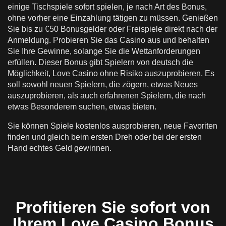
einige Tischspiele sofort spielen, je nach Art des Bonus,
ohne vorher eine Einzahlung tätigen zu müssen. Genießen
Sie bis zu €50 Bonusgelder oder Freispiele direkt nach der
Anmeldung. Probieren Sie das Casino aus und behalten
Sie Ihre Gewinne, solange Sie die Wettanforderungen
erfüllen. Dieser Bonus gibt Spielern von deutsch die
Möglichkeit, Love Casino ohne Risiko auszuprobieren. Es
soll sowohl neuen Spielern, die zögern, etwas Neues
auszuprobieren, als auch erfahrenen Spielern, die nach
etwas Besonderem suchen, etwas bieten.
Sie können Spiele kostenlos ausprobieren, neue Favoriten
finden und gleich beim ersten Dreh oder bei der ersten
Hand echtes Geld gewinnen.
Profitieren Sie sofort von
Ihrem Love Casino Bonus