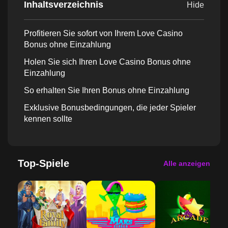
Inhaltsverzeichnis
Hide
Profitieren Sie sofort von Ihrem Love Casino
Bonus ohne Einzahlung
Holen Sie sich Ihren Love Casino Bonus ohne
Einzahlung
So erhalten Sie Ihren Bonus ohne Einzahlung
Exklusive Bonusbedingungen, die jeder Spieler
kennen sollte
Key Bonusbedingungen ohne Einzahlung
Sichere und schnelle Einzahlungsoptionen
Top-Spiele
Alle anzeigen
Sofortige Auszahlungen und Auszahlungslimits
im Love Casino
Bonus-Wettanforderungen
Mobiles Spielen ohne Einzahlungsboni