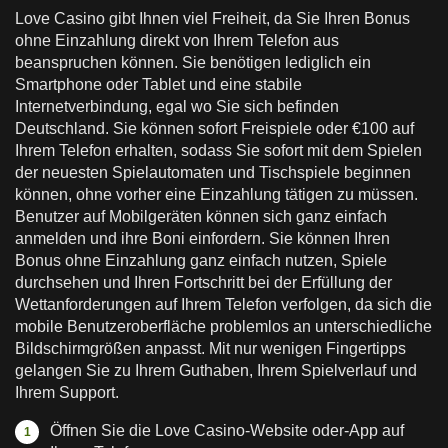
Love Casino gibt Ihnen viel Freiheit, da Sie Ihren Bonus
ohne Einzahlung direkt von Ihrem Telefon aus
beanspruchen können. Sie benötigen lediglich ein
Smartphone oder Tablet und eine stabile
Internetverbindung, egal wo Sie sich befinden
Deutschland. Sie können sofort Freispiele oder €100 auf
Ihrem Telefon erhalten, sodass Sie sofort mit dem Spielen
der neuesten Spielautomaten und Tischspiele beginnen
können, ohne vorher eine Einzahlung tätigen zu müssen.
Benutzer auf Mobilgeräten können sich ganz einfach
anmelden und ihre Boni einfordern. Sie können Ihren
Bonus ohne Einzahlung ganz einfach nutzen, Spiele
durchsehen und Ihren Fortschritt bei der Erfüllung der
Wettanforderungen auf Ihrem Telefon verfolgen, da sich die
mobile Benutzeroberfläche problemlos an unterschiedliche
Bildschirmgrößen anpasst. Mit nur wenigen Fingertipps
gelangen Sie zu Ihrem Guthaben, Ihrem Spielverlauf und
Ihrem Support.
Öffnen Sie die Love Casino-Website oder-App auf