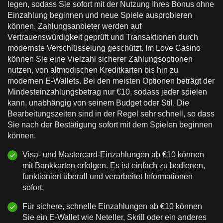
legen, sodass Sie sofort mit der Nutzung Ihres Bonus ohne
Einzahlung beginnen und neue Spiele ausprobieren
können. Zahlungsanbieter werden auf
Vertrauenswürdigkeit geprüft und Transaktionen durch
modernste Verschlüsselung geschützt. Im Love Casino
können Sie eine Vielzahl sicherer Zahlungsoptionen
nutzen, von altmodischen Kreditkarten bis hin zu
modernen E-Wallets. Bei den meisten Optionen beträgt der
Mindesteinzahlungsbetrag nur €10, sodass jeder spielen
kann, unabhängig von seinem Budget oder Stil. Die
Bearbeitungszeiten sind in der Regel sehr schnell, so dass
Sie nach der Bestätigung sofort mit dem Spielen beginnen
können.
Visa- und Mastercard-Einzahlungen ab €10 können
mit Bankkarten erfolgen. Es ist einfach zu bedienen,
funktioniert überall und verarbeitet Informationen
sofort.
Für sichere, schnelle Einzahlungen ab €10 können
Sie ein E-Wallet wie Neteller, Skrill oder ein anderes