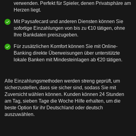
verwenden. Perfekt für Spieler, denen Privatsphäre am
Herzen liegt.
Mit Paysafecard und anderen Diensten können Sie
sofortige Einzahlungen von bis zu €10 tätigen, ohne
Ihre Bankdaten preiszugeben.
Für zusätzlichen Komfort können Sie mit Online-
Banking direkte Überweisungen über unterstützte
lokale Banken mit Mindesteinlagen ab €20 tätigen.
Alle Einzahlungsmethoden werden streng geprüft, um
sicherzustellen, dass sie sicher sind, sodass Sie mit
Zuversicht wählen können. Kunden können 24 Stunden
am Tag, sieben Tage die Woche Hilfe erhalten, um die
beste Option für ihr Deutschland oder deutsch
auszuwählen.