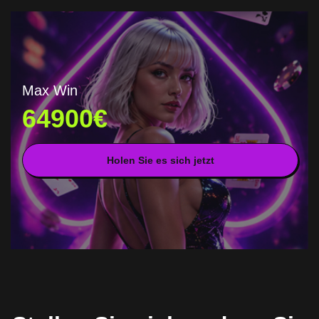
Max Win
64900€
Holen Sie es sich jetzt