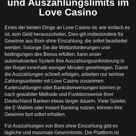
und Auszahlungslimits im
Love Casino
Eines der besten Dinge an Love Casino ist, wie einfach es
ist, sein Geld herauszuholen. Dies gilt insbesondere für
Gewinne aus Boni ohne Einzahlung, die sofort bearbeitet
werden. Solange Sie die Wettanforderungen und-
bedingungen des Bonus erfüllen, kann unser
automatisiertes System Ihre Auszahlungsanforderung in
der Regel innerhalb weniger Minuten genehmigen. Damit
die Auszahlungen schnell erfolgen, arbeiten nur seriöse
Zahlungsanbieter mit Love Casino zusammen.
Kartenzahlungen oder Banküberweisungen können je
nach gewählter Methode und Funktionsweise Ihrer
Deutschland Banken etwas länger dauern. Viele Spieler,
die E-Wallets oder Instant Banking nutzen, können ihre
Gewinne fast sofort erhalten.
Für Auszahlungen von Boni ohne Einzahlung gibt es
tägliche und maximale Gewinnlimits. Die Plattform ist