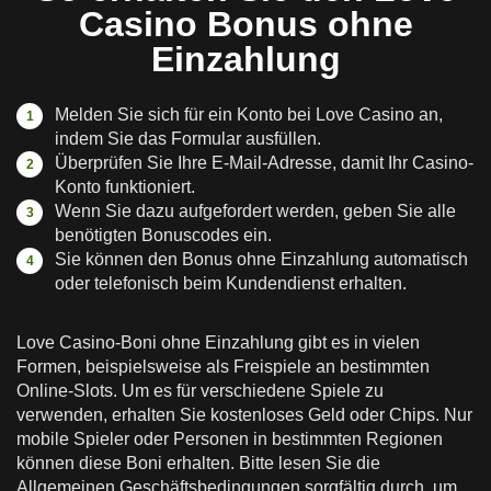
Casino Bonus ohne
Einzahlung
Melden Sie sich für ein Konto bei Love Casino an,
indem Sie das Formular ausfüllen.
Überprüfen Sie Ihre E-Mail-Adresse, damit Ihr Casino-
Konto funktioniert.
Wenn Sie dazu aufgefordert werden, geben Sie alle
benötigten Bonuscodes ein.
Sie können den Bonus ohne Einzahlung automatisch
oder telefonisch beim Kundendienst erhalten.
Love Casino-Boni ohne Einzahlung gibt es in vielen
Formen, beispielsweise als Freispiele an bestimmten
Online-Slots. Um es für verschiedene Spiele zu
verwenden, erhalten Sie kostenloses Geld oder Chips. Nur
mobile Spieler oder Personen in bestimmten Regionen
können diese Boni erhalten. Bitte lesen Sie die
Allgemeinen Geschäftsbedingungen sorgfältig durch, um