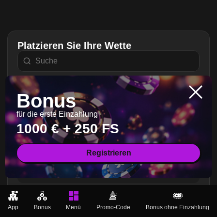
Platzieren Sie Ihre Wette
Alle
Bonus
für die erste Einzahlung
1000 € + 250 FS
06.08.2026
03:50
Chelsea
Ziehen
Leicester City
Registrieren
2
3.2
3.5
06.08.2026
05:20
App
Bonus
Menü
Promo-Code
Bonus ohne Einzahlung