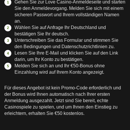
Gehen Sie zur Love Casino-Anmeldeseite und starten
Sie den Anmeldevorgang. Melden Sie sich mit einem
sicheren Passwort und Ihrem vollständigen Namen
an.
Wählen Sie auf Anfrage Ihr Deutschland und
bestätigen Sie Ihr deutsch.
Unterschreiben Sie das Formular und stimmen Sie
den Bedingungen und Datenschutzrichtlinien zu.
Lesen Sie Ihre E-Mail und klicken Sie auf den Link
darin, um Ihr Konto zu bestätigen.
Melden Sie sich an und Ihr €50-Bonus ohne
Einzahlung wird auf Ihrem Konto angezeigt.
Für dieses Angebot ist kein Promo-Code erforderlich und
der Bonus wird Ihnen automatisch nach Ihrer ersten
Anmeldung ausgezahlt. Jetzt sind Sie bereit, echte
Casinospiele zu spielen, und um Ihnen den Einstieg zu
erleichtern, erhalten Sie €50 kostenlos.